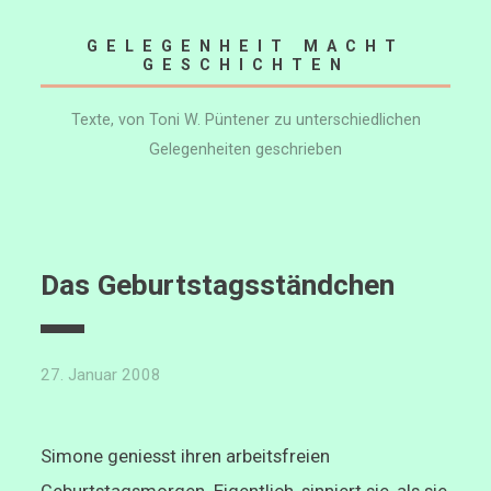
Skip
GELEGENHEIT MACHT
to
GESCHICHTEN
content
Texte, von Toni W. Püntener zu unterschiedlichen
Gelegenheiten geschrieben
Das Geburtstagsständchen
27. Januar 2008
Simone geniesst ihren arbeitsfreien