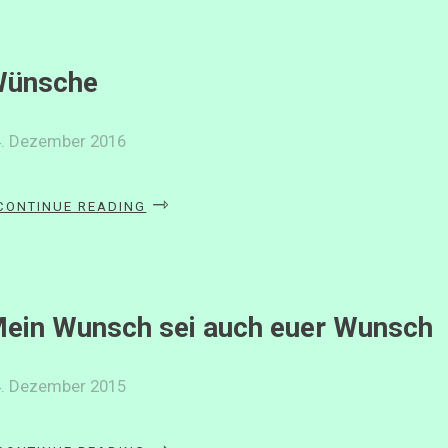
ünsche
4. Dezember 2016
«WÜNSCHE»
CONTINUE READING
ein Wunsch sei auch euer Wunsch
4. Dezember 2015
«MEIN