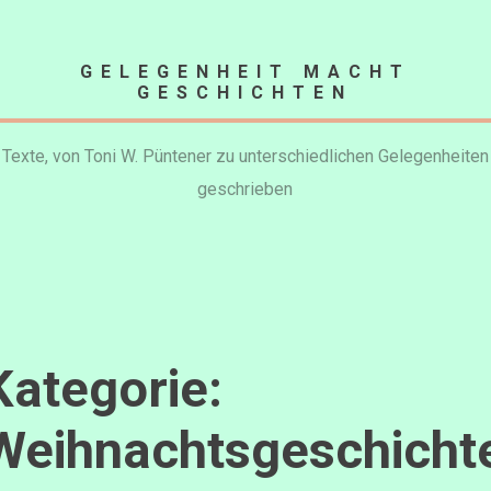
ip
GELEGENHEIT MACHT
ontent
GESCHICHTEN
Texte, von Toni W. Püntener zu unterschiedlichen Gelegenheiten
geschrieben
Kategorie:
Weihnachtsgeschicht