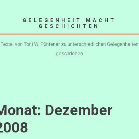
ip
GELEGENHEIT MACHT
ontent
GESCHICHTEN
Texte, von Toni W. Püntener zu unterschiedlichen Gelegenheiten
geschrieben
Monat:
Dezember
2008